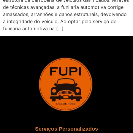
de técnicas avançadas, a funilaria automotiva corrige
amassados, arranhões e danos estruturais, devolvendo
a integridade do veículo. Ao optar pelo serviço de
funilaria automotiva na […]
Serviços Personalizados